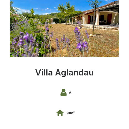
Villa Aglandau
6
60m²