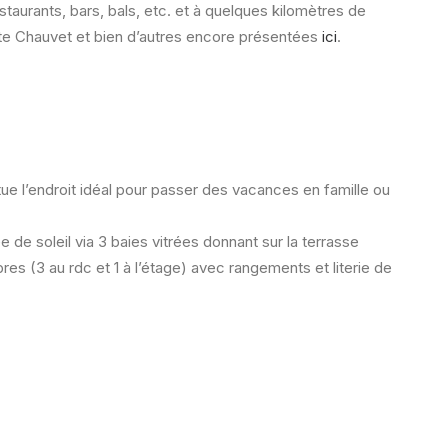
taurants, bars, bals, etc. et à quelques kilomètres de
otte Chauvet et bien d’autres encore présentées
ici
.
itue l’endroit idéal pour passer des vacances en famille ou
de soleil via 3 baies vitrées donnant sur la terrasse
es (3 au rdc et 1 à l’étage) avec rangements et literie de