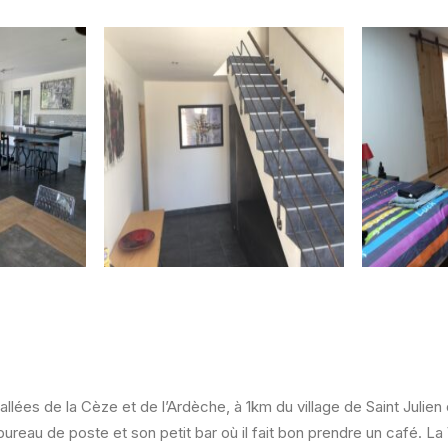
llées de la Cèze et de l’Ardèche, à 1km du village de Saint Julien
ureau de poste et son petit bar où il fait bon prendre un café. La